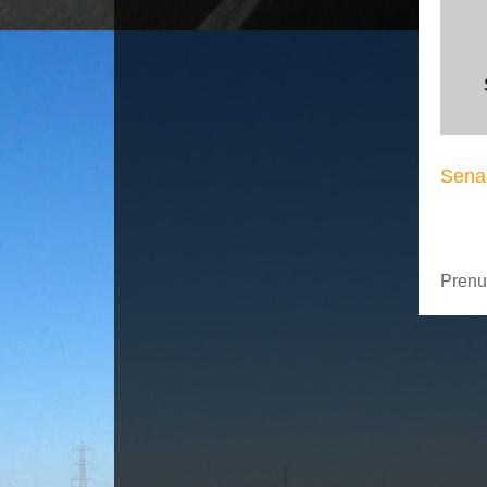
Senas
Prenu