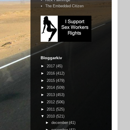
The Embedded Citizen
Bloggarkiv
►
2017
(45)
►
2016
(412)
►
2015
(479)
►
2014
(509)
►
2013
(453)
►
2012
(506)
►
2011
(525)
▼
2010
(521)
►
december
(41)
►
november
(41)