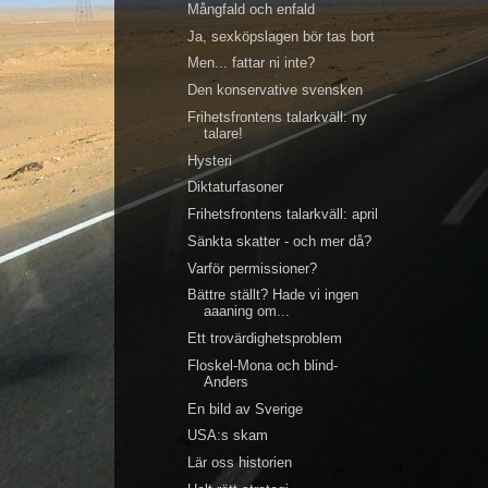
Mångfald och enfald
Ja, sexköpslagen bör tas bort
Men... fattar ni inte?
Den konservative svensken
Frihetsfrontens talarkväll: ny
talare!
Hysteri
Diktaturfasoner
Frihetsfrontens talarkväll: april
Sänkta skatter - och mer då?
Varför permissioner?
Bättre ställt? Hade vi ingen
aaaning om...
Ett trovärdighetsproblem
Floskel-Mona och blind-
Anders
En bild av Sverige
USA:s skam
Lär oss historien