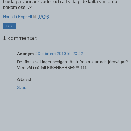
bjuda på varmare väder och att vi lagt de kalla vintrarna
bakom oss...?
Hans Li Engnell
kl.
19:26
Dela
1 kommentar:
Anonym
23 februari 2010 kl. 20:22
Det finns väl inget sexigare än infrastruktur och järnvägar?
Vore väl i så fall EISENBAHNEN!!!!111
/Starvid
Svara