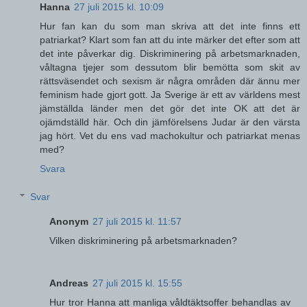
Hanna
27 juli 2015 kl. 10:09
Hur fan kan du som man skriva att det inte finns ett
patriarkat? Klart som fan att du inte märker det efter som att
det inte påverkar dig. Diskriminering på arbetsmarknaden,
våltagna tjejer som dessutom blir bemötta som skit av
rättsväsendet och sexism är några områden där ännu mer
feminism hade gjort gott. Ja Sverige är ett av världens mest
jämställda länder men det gör det inte OK att det är
ojämdställd här. Och din jämförelsens Judar är den värsta
jag hört. Vet du ens vad machokultur och patriarkat menas
med?
Svara
Svar
Anonym
27 juli 2015 kl. 11:57
Vilken diskriminering på arbetsmarknaden?
Andreas
27 juli 2015 kl. 15:55
Hur tror Hanna att manliga våldtäktsoffer behandlas av