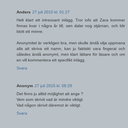
Anders
27 juli 2015 kl. 01:27
Helt klart ett intressant inlägg. Tror iofs att Zara kommer
finnas kvar i några år till, sen dalar nog stjärnan, och blir
blott ett minne.
Anonymitet är verkligen bra, men skulle ändå vilja uppmana
alla att skriva ett namn, kan ju faktiskt vara fingerat och
således ändå anonymt, men klart lättare för läsare och om
en vill kommentera ett specifikt inlägg.
Svara
Anonym
27 juli 2015 kl. 08:29
Det finns ju alltid möjlighet att ange ?
Vem som skrivit vad är mindre viktigt.
Vad någon skrivit däremot är viktigt.
Svara