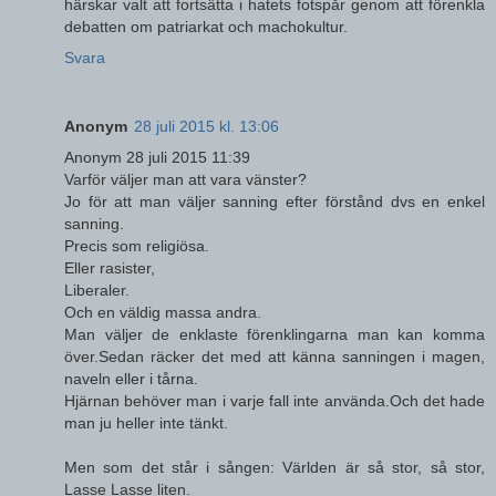
härskar valt att fortsätta i hatets fotspår genom att förenkla
debatten om patriarkat och machokultur.
Svara
Anonym
28 juli 2015 kl. 13:06
Anonym 28 juli 2015 11:39
Varför väljer man att vara vänster?
Jo för att man väljer sanning efter förstånd dvs en enkel
sanning.
Precis som religiösa.
Eller rasister,
Liberaler.
Och en väldig massa andra.
Man väljer de enklaste förenklingarna man kan komma
över.Sedan räcker det med att känna sanningen i magen,
naveln eller i tårna.
Hjärnan behöver man i varje fall inte använda.Och det hade
man ju heller inte tänkt.
Men som det står i sången: Världen är så stor, så stor,
Lasse Lasse liten.