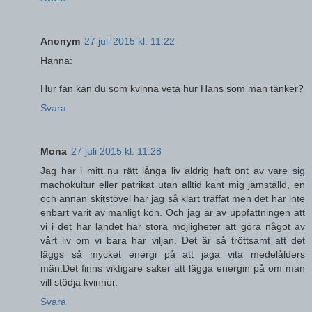
Anonym
27 juli 2015 kl. 11:22
Hanna:
Hur fan kan du som kvinna veta hur Hans som man tänker?
Svara
Mona
27 juli 2015 kl. 11:28
Jag har i mitt nu rätt långa liv aldrig haft ont av vare sig
machokultur eller patrikat utan alltid känt mig jämställd, en
och annan skitstövel har jag så klart träffat men det har inte
enbart varit av manligt kön. Och jag är av uppfattningen att
vi i det här landet har stora möjligheter att göra något av
vårt liv om vi bara har viljan. Det är så tröttsamt att det
läggs så mycket energi på att jaga vita medelålders
män.Det finns viktigare saker att lägga energin på om man
vill stödja kvinnor.
Svara