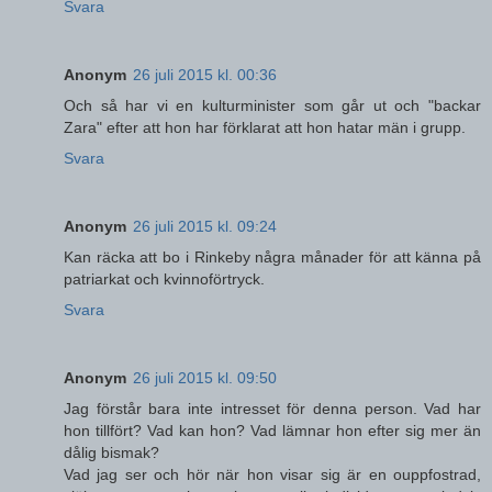
Svara
Anonym
26 juli 2015 kl. 00:36
Och så har vi en kulturminister som går ut och "backar
Zara" efter att hon har förklarat att hon hatar män i grupp.
Svara
Anonym
26 juli 2015 kl. 09:24
Kan räcka att bo i Rinkeby några månader för att känna på
patriarkat och kvinnoförtryck.
Svara
Anonym
26 juli 2015 kl. 09:50
Jag förstår bara inte intresset för denna person. Vad har
hon tillfört? Vad kan hon? Vad lämnar hon efter sig mer än
dålig bismak?
Vad jag ser och hör när hon visar sig är en ouppfostrad,