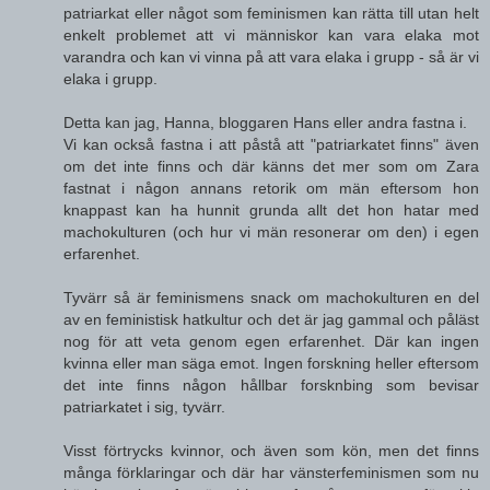
patriarkat eller något som feminismen kan rätta till utan helt
enkelt problemet att vi människor kan vara elaka mot
varandra och kan vi vinna på att vara elaka i grupp - så är vi
elaka i grupp.
Detta kan jag, Hanna, bloggaren Hans eller andra fastna i.
Vi kan också fastna i att påstå att "patriarkatet finns" även
om det inte finns och där känns det mer som om Zara
fastnat i någon annans retorik om män eftersom hon
knappast kan ha hunnit grunda allt det hon hatar med
machokulturen (och hur vi män resonerar om den) i egen
erfarenhet.
Tyvärr så är feminismens snack om machokulturen en del
av en feministisk hatkultur och det är jag gammal och påläst
nog för att veta genom egen erfarenhet. Där kan ingen
kvinna eller man säga emot. Ingen forskning heller eftersom
det inte finns någon hållbar forsknbing som bevisar
patriarkatet i sig, tyvärr.
Visst förtrycks kvinnor, och även som kön, men det finns
många förklaringar och där har vänsterfeminismen som nu