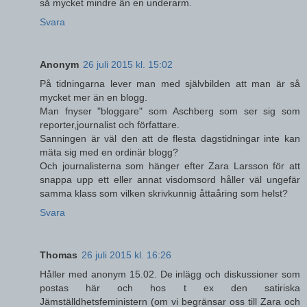
så mycket mindre än en underarm.
Svara
Anonym
26 juli 2015 kl. 15:02
På tidningarna lever man med självbilden att man är så
mycket mer än en blogg.
Man fnyser "bloggare" som Aschberg som ser sig som
reporter,journalist och författare.
Sanningen är väl den att de flesta dagstidningar inte kan
mäta sig med en ordinär blogg?
Och journalisterna som hänger efter Zara Larsson för att
snappa upp ett eller annat visdomsord håller väl ungefär
samma klass som vilken skrivkunnig åttaåring som helst?
Svara
Thomas
26 juli 2015 kl. 16:26
Håller med anonym 15.02. De inlägg och diskussioner som
postas här och hos t ex den satiriska
Jämställdhetsfeministern (om vi begränsar oss till Zara och