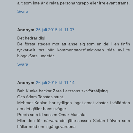
allt som inte är direkta personangrepp eller irrelevant trams.
Svara
Anonym
26 juli 2015 kl. 11:07
Det hedrar dig!
De första stegen mot att anse sig som en del i en finfin
tyckar-elit tas när kommentatorsfunktionen slås av.Lite
blogg-Stasi ungefär.
Svara
Anonym
26 juli 2015 kl. 11:14
Bah Kunke backar Zara Larssons skivförsäljning.
Och Adam Tenstas stunt.
Mehmet Kaplan har tydligen inget emot vinster i välfärden
om det gäller hans svåger.
Precis som fd sossen Omar Mustafa.
Eller den för närvarande jätte-sossen Stefan Löfven som
håller med om ingångsvärdena.