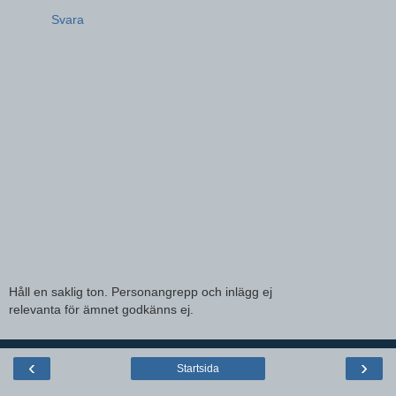
Svara
Håll en saklig ton. Personangrepp och inlägg ej
relevanta för ämnet godkänns ej.
‹
›
Startsida