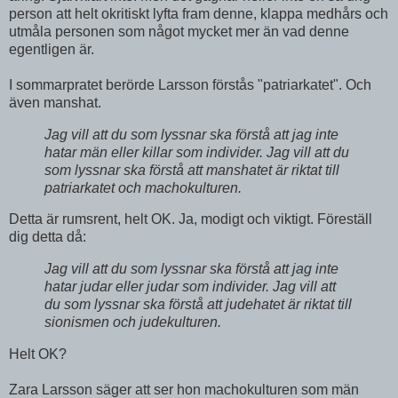
person att helt okritiskt lyfta fram denne, klappa medhårs och
utmåla personen som något mycket mer än vad denne
egentligen är.
I sommarpratet berörde Larsson förstås "patriarkatet". Och
även manshat.
Jag vill att du som lyssnar ska förstå att jag inte
hatar män eller killar som individer. Jag vill att du
som lyssnar ska förstå att manshatet är riktat till
patriarkatet och machokulturen.
Detta är rumsrent, helt OK. Ja, modigt och viktigt. Föreställ
dig detta då:
Jag vill att du som lyssnar ska förstå att jag inte
hatar judar eller judar som individer. Jag vill att
du som lyssnar ska förstå att judehatet är riktat till
sionismen och judekulturen.
Helt OK?
Zara Larsson säger att ser hon machokulturen som män