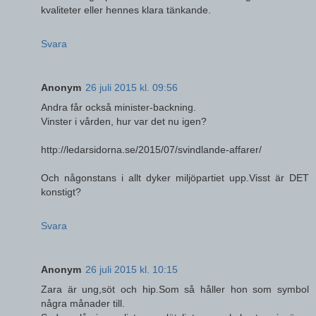
kvaliteter eller hennes klara tänkande.
Svara
Anonym
26 juli 2015 kl. 09:56
Andra får också minister-backning.
Vinster i vården, hur var det nu igen?
http://ledarsidorna.se/2015/07/svindlande-affarer/
Och någonstans i allt dyker miljöpartiet upp.Visst är DET
konstigt?
Svara
Anonym
26 juli 2015 kl. 10:15
Zara är ung,söt och hip.Som så håller hon som symbol
några månader till.