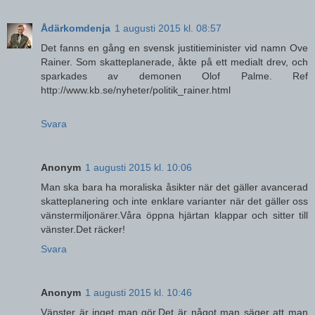
Ådärkomdenja
1 augusti 2015 kl. 08:57
Det fanns en gång en svensk justitieminister vid namn Ove
Rainer. Som skatteplanerade, åkte på ett medialt drev, och
sparkades av demonen Olof Palme. Ref
http://www.kb.se/nyheter/politik_rainer.html
Svara
Anonym
1 augusti 2015 kl. 10:06
Man ska bara ha moraliska åsikter när det gäller avancerad
skatteplanering och inte enklare varianter när det gäller oss
vänstermiljonärer.Våra öppna hjärtan klappar och sitter till
vänster.Det räcker!
Svara
Anonym
1 augusti 2015 kl. 10:46
Vänster är inget man gör.Det är något man säger att man