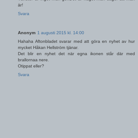
är!
Svara
Anonym
1 augusti 2015 kl. 14:00
Hahaha Aftonbladet svarar med att göra en nyhet av hur
mycket Håkan Hellström tjänar.
Det blir en nyhet det när egna ikonen står där med
brallornaa nere.
Otippat eller?
Svara