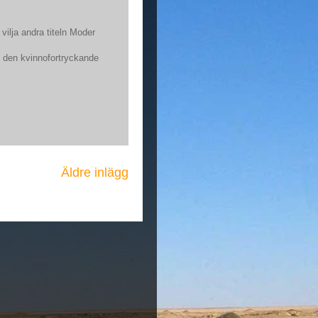
vilja andra titeln Moder
 den kvinnofortryckande
Äldre inlägg