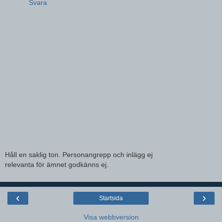
Svara
Håll en saklig ton. Personangrepp och inlägg ej
relevanta för ämnet godkänns ej.
‹
›
Startsida
Visa webbversion